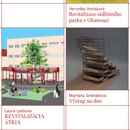
Veronika Vostalová
Revitalizace sídlištního
parku v Olomouci
Markéta Smětáková
Výstup na dno
Laura Laššová
REVITALIZÁCIA
ÁTRIA