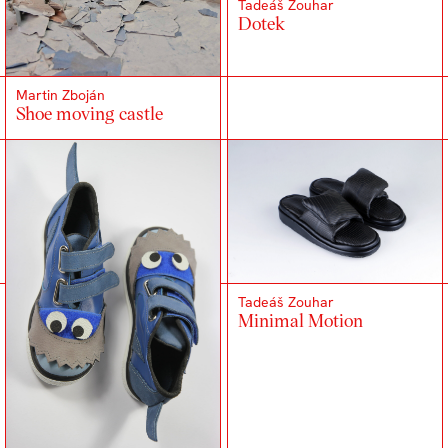
Tadeáš Zouhar
Dotek
Martin Zboján
Shoe moving castle
Tadeáš Zouhar
Minimal Motion