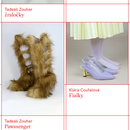
Tadeáš Zouhar
žraločky
Klára Coufalová
Fialky
Tadeáš Zouhar
Pawssenger