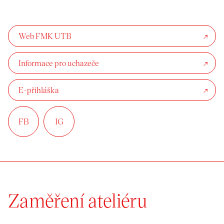
Web FMK UTB
Informace pro uchazeče
E-přihláška
FB
IG
Zaměření ateliéru