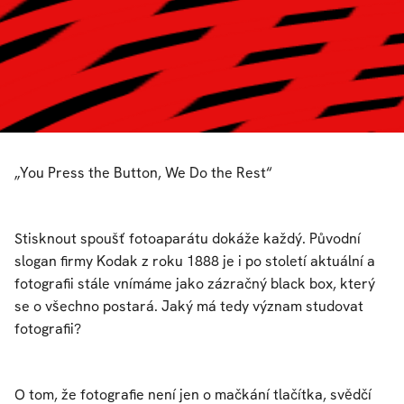
„You Press the Button, We Do the Rest“
Stisknout spoušť fotoaparátu dokáže každý. Původní
slogan firmy Kodak z roku 1888 je i po století aktuální a
fotografii stále vnímáme jako zázračný black box, který
se o všechno postará. Jaký má tedy význam studovat
fotografii?
O tom, že fotografie není jen o mačkání tlačítka, svědčí