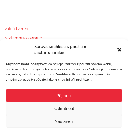
volná tvorba
reklamní fotografie
Správa souhlasu s použitím
souborů cookie
Abychom mohli poskytovat co nejlepší zážitky z použití našeho webu,
používáme technologie, jako jsou soubory cookie, které ukládají informace o
zařízení a/nebo k nim přistupují. Souhlas s těmito technologiemi nám
umožní zpracovávat údaje, jako je chování při prohlížení.
Přijmout
Odmítnout
Nastavení