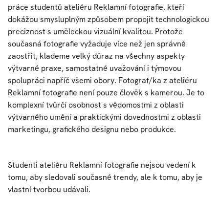
práce studentů ateliéru Reklamní fotografie, kteří
dokážou smysluplným způsobem propojit technologickou
preciznost s uměleckou vizuální kvalitou. Protože
současná fotografie vyžaduje více než jen správně
zaostřit, klademe velký důraz na všechny aspekty
výtvarné praxe, samostatné uvažování i týmovou
spolupráci napříč všemi obory. Fotograf/ka z ateliéru
Reklamní fotografie není pouze člověk s kamerou. Je to
komplexní tvůrčí osobnost s vědomostmi z oblasti
výtvarného umění a praktickými dovednostmi z oblasti
marketingu, grafického designu nebo produkce.
Studenti ateliéru Reklamní fotografie nejsou vedení k
tomu, aby sledovali současné trendy, ale k tomu, aby je
vlastní tvorbou udávali.