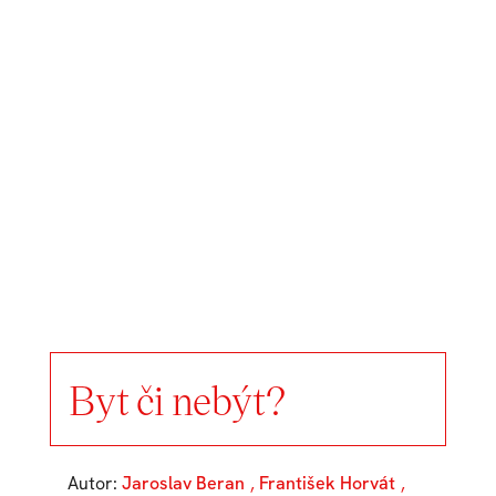
Byt či nebýt?
Autor:
Jaroslav Beran
,
František Horvát
,