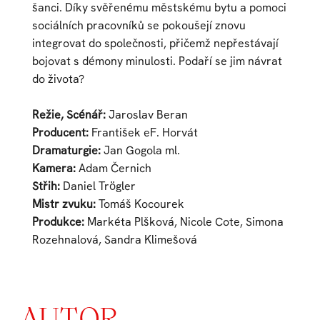
šanci. Díky svěřenému městskému bytu a pomoci
sociálních pracovníků se pokoušejí znovu
integrovat do společnosti, přičemž nepřestávají
bojovat s démony minulosti. Podaří se jim návrat
do života?
Režie, Scénář:
Jaroslav Beran
Producent:
František eF. Horvát
Dramaturgie:
Jan Gogola ml.
Kamera:
Adam Černich
Střih:
Daniel Trögler
Mistr zvuku:
Tomáš Kocourek
Produkce:
Markéta Plšková, Nicole Cote, Simona
Rozehnalová, Sandra Klimešová
AUTOR