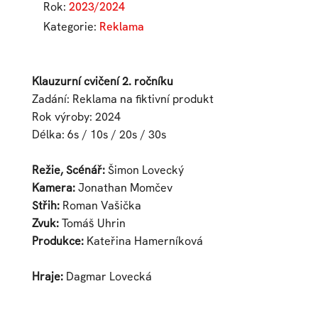
Rok:
2023/2024
Kategorie:
Reklama
Klauzurní cvičení 2. ročníku
Zadání: Reklama na fiktivní produkt
Rok výroby: 2024
Délka: 6s / 10s / 20s / 30s
Režie, Scénář:
Šimon Lovecký
Kamera:
Jonathan Momčev
Střih:
Roman Vašička
Zvuk:
Tomáš Uhrin
Produkce:
Kateřina Hamerníková
Hraje:
Dagmar Lovecká