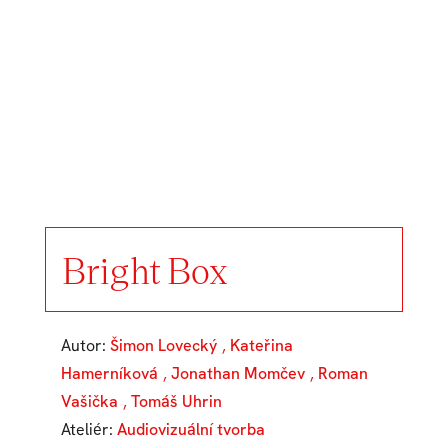
Bright Box
Autor:
Šimon Lovecký
,
Kateřina
Hamerníková
,
Jonathan Momčev
,
Roman
Vašička
,
Tomáš Uhrin
Ateliér:
Audiovizuální tvorba