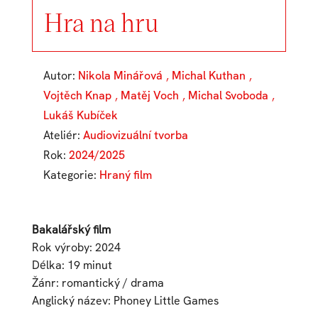
Hra na hru
Autor:
Nikola Minářová
,
Michal Kuthan
,
Vojtěch Knap
,
Matěj Voch
,
Michal Svoboda
,
Lukáš Kubíček
Ateliér:
Audiovizuální tvorba
Rok:
2024/2025
Kategorie:
Hraný film
Bakalářský film
Rok výroby: 2024
Délka: 19 minut
Žánr: romantický / drama
Anglický název: Phoney Little Games