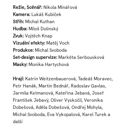
Režie, Scénář:
Nikola Minářová
Kamera:
Lukáš Kubíček
Střih:
Michal Kuthan
Hudba:
Miloš Dolinský
Zvuk:
Vojtěch Knap
Vizuální efekty:
Matěj Voch
Produkce:
Michal Svoboda
Set-design supervize:
Markéta Serbousková
Masky:
Monika Hartychová
Hrají:
Katrin Weitzenbauerová, Tadeáš Moravec,
Petr Hanák, Martin Bednář, Radoslav Gavlas,
Jarmila Ketmanová, Kateřina Jebavá, Josef
František Jebavý, Oliver Vyskočil, Veronika
Dobešová, Adéla Dobešová, Ondřej Mohyla,
Michal Svoboda, Eva Vykopalová, Karel Turek a
další