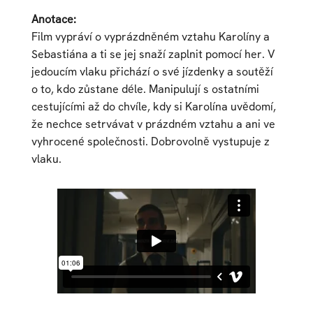
Anotace:
Film vypráví o vyprázdněném vztahu Karolíny a
Sebastiána a ti se jej snaží zaplnit pomocí her. V
jedoucím vlaku přichází o své jízdenky a soutěží
o to, kdo zůstane déle. Manipulují s ostatními
cestujícími až do chvíle, kdy si Karolína uvědomí,
že nechce setrvávat v prázdném vztahu a ani ve
vyhrocené společnosti. Dobrovolně vystupuje z
vlaku.