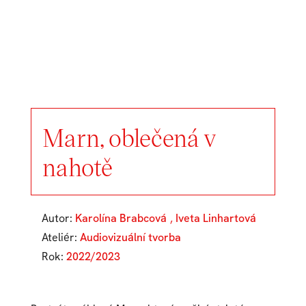
Marn, oblečená v
nahotě
Autor:
Karolína Brabcová
,
Iveta Linhartová
Ateliér:
Audiovizuální tvorba
Rok:
2022/2023