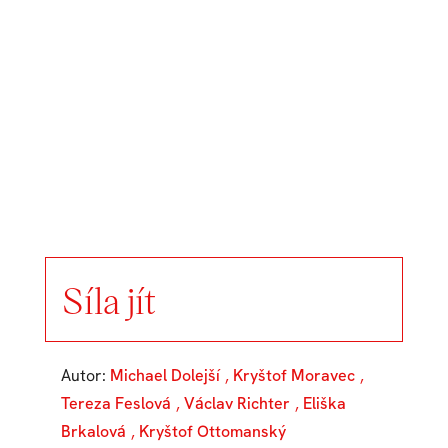
Síla jít
Autor:
Michael Dolejší
,
Kryštof Moravec
,
Tereza Feslová
,
Václav Richter
,
Eliška
Brkalová
,
Kryštof Ottomanský