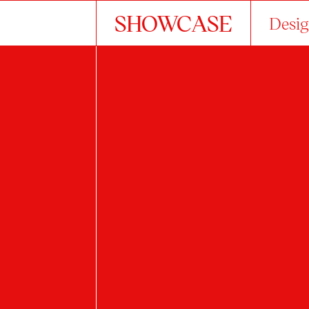
SHOWCASE
Desig