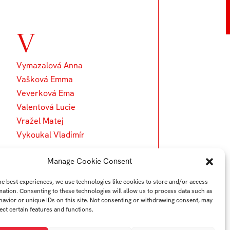
V
Vymazalová Anna
Vašková Emma
Veverková Ema
Valentová Lucie
Vražel Matej
Vykoukal Vladimír
Manage Cookie Consent
he best experiences, we use technologies like cookies to store and/or access
mation. Consenting to these technologies will allow us to process data such as
avior or unique IDs on this site. Not consenting or withdrawing consent, may
ect certain features and functions.