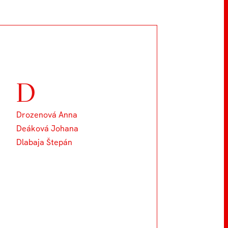
D
Drozenová Anna
Deáková Johana
Dlabaja Štepán