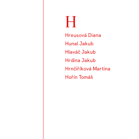
H
Hreusová Diana
Hunal Jakub
Hlaváč Jakub
Hrdina Jakub
Hrnčiříková Martina
Hořín Tomáš