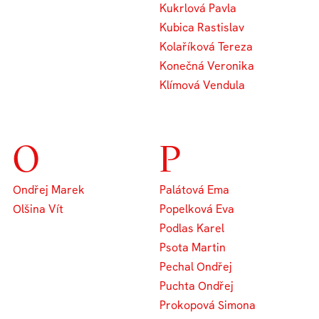
Kukrlová Pavla
Kubica Rastislav
Kolaříková Tereza
Konečná Veronika
Klímová Vendula
O
P
Ondřej Marek
Palátová Ema
Olšina Vít
Popelková Eva
Podlas Karel
Psota Martin
Pechal Ondřej
Puchta Ondřej
Prokopová Simona