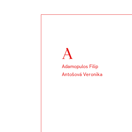
A
Adamopulos Filip
Antošová Veronika