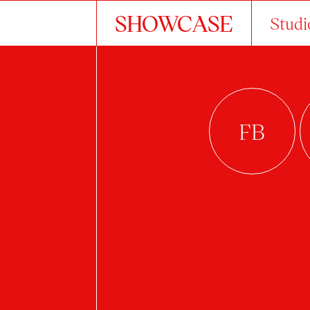
SHOWCASE
Studi