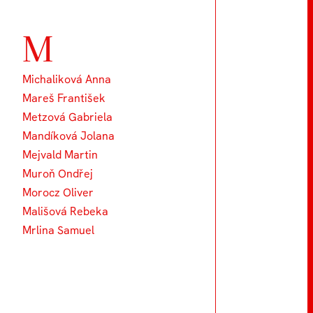
M
Michaliková Anna
Mareš František
Metzová Gabriela
Mandíková Jolana
Mejvald Martin
Muroň Ondřej
Morocz Oliver
Mališová Rebeka
Mrlina Samuel