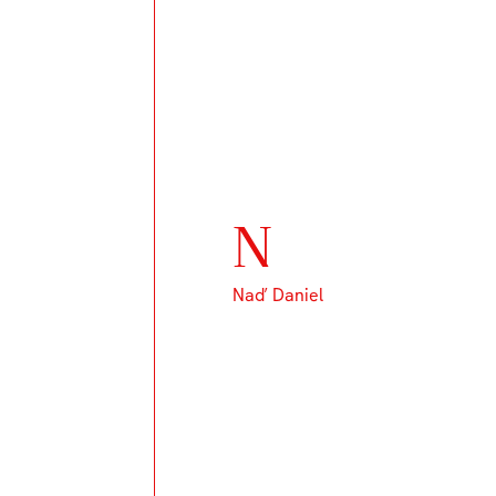
N
Naď Daniel