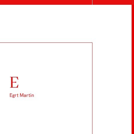
E
Egrt Martin