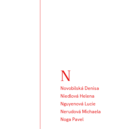
N
Novobilská Denisa
Niedlová Helena
Nguyenová Lucie
Nerudová Michaela
Noga Pavel