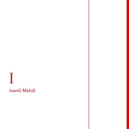
I
Ivanič Matúš