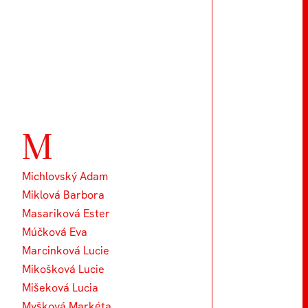
M
Michlovský Adam
Miklová Barbora
Masariková Ester
Múčková Eva
Marcinková Lucie
Mikošková Lucie
Mišeková Lucia
Myšková Markéta