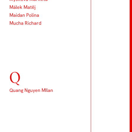
Málek Matěj
Maidan Polina
Mucha Richard
Q
Quang Nguyen MIlan