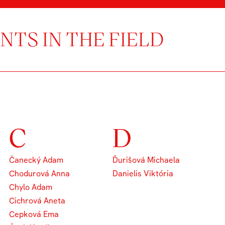
TS IN THE FIELD
C
D
Čanecký Adam
Ďurišová Michaela
Chodurová Anna
Danielis Viktória
Chylo Adam
Cichrová Aneta
Cepková Ema