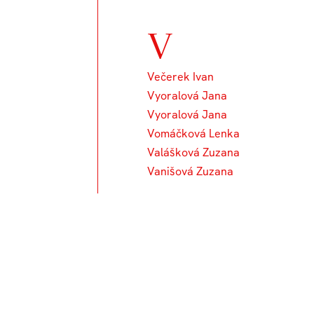
V
Večerek Ivan
Vyoralová Jana
Vyoralová Jana
Vomáčková Lenka
Valášková Zuzana
Vanišová Zuzana
Un
76