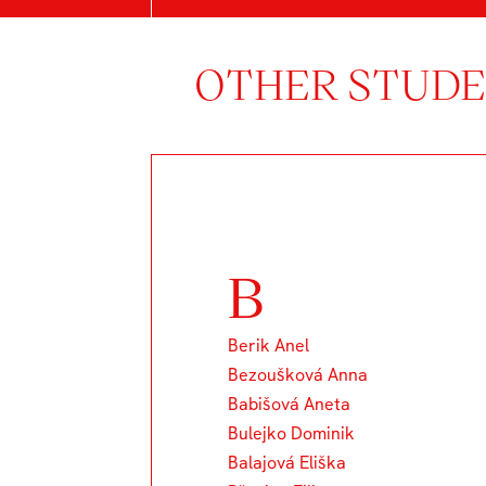
OTHER STUDEN
B
Berik Anel
Bezoušková Anna
Babišová Aneta
Bulejko Dominik
Balajová Eliška