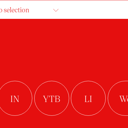
o selection
ZUZANA PEVNÁ
absolvent
Ateliér Grafický design