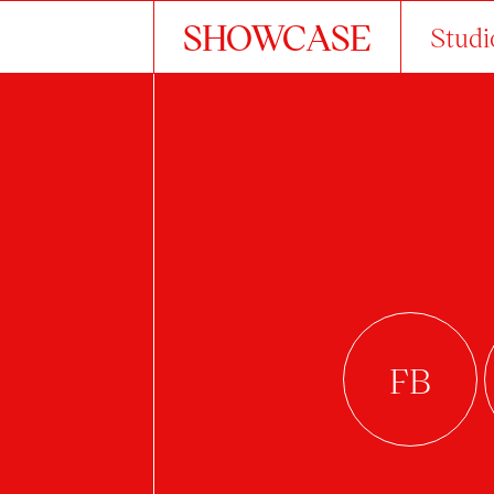
SHOWCASE
Studi