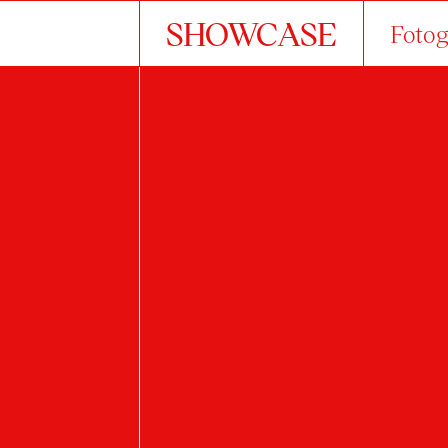
SHOWCASE
Fotog