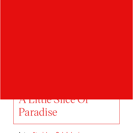
A Little Slice Of
Paradise