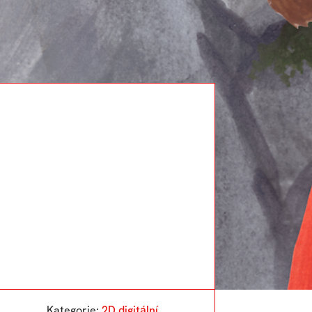
Kategorie:
2D digitální