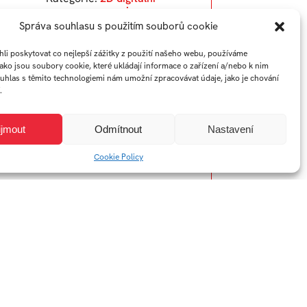
animace
Správa souhlasu s použitím souborů cookie
i poskytovat co nejlepší zážitky z použití našeho webu, používáme
jako jsou soubory cookie, které ukládají informace o zařízení a/nebo k nim
ouhlas s těmito technologiemi nám umožní zpracovávat údaje, jako je chování
.
ijmout
Odmítnout
Nastavení
Cookie Policy