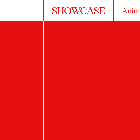
SHOWCASE
Anim