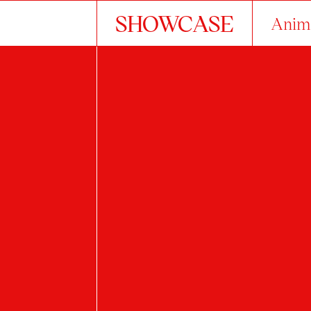
SHOWCASE
Anim