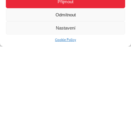
Přijmout
Odmítnout
Nastavení
Cookie Policy
AUTOR
JAKUB
BROKL