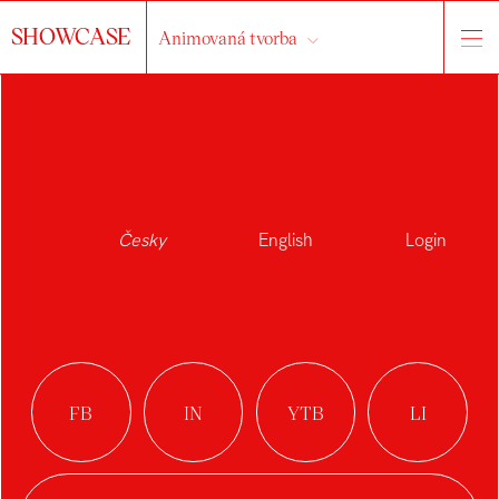
SHOWCASE
Animovaná tvorba
Česky
English
Login