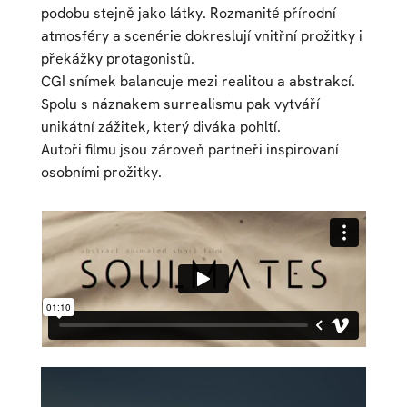
podobu stejně jako látky. Rozmanité přírodní
atmosféry a scenérie dokreslují vnitřní prožitky i
překážky protagonistů.
CGI snímek balancuje mezi realitou a abstrakcí.
Spolu s náznakem surrealismu pak vytváří
unikátní zážitek, který diváka pohltí.
Autoři filmu jsou zároveň partneři inspirovaní
osobními prožitky.