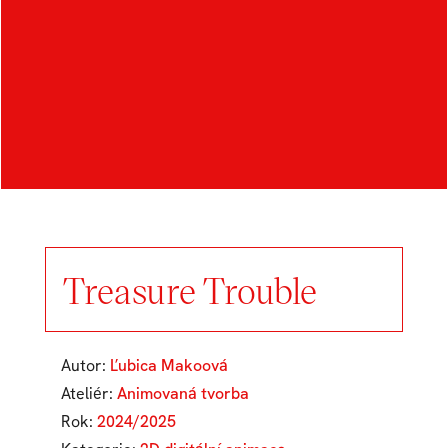
Treasure Trouble
Autor:
Ľubica Makoová
Ateliér:
Animovaná tvorba
Rok:
2024/2025