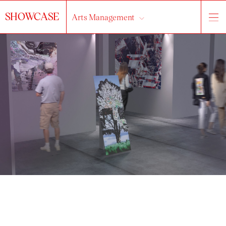
SHOWCASE
Arts Management