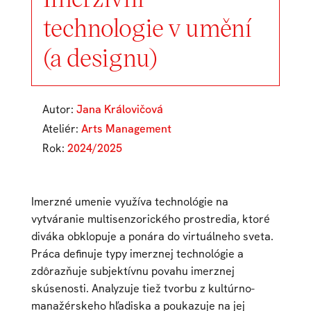
technologie v umění
(a designu)
Autor:
Jana Královičová
Ateliér:
Arts Management
Rok:
2024/2025
Imerzné umenie využíva technológie na
vytváranie multisenzorického prostredia, ktoré
diváka obklopuje a ponára do virtuálneho sveta.
Práca definuje typy imerznej technológie a
zdôrazňuje subjektívnu povahu imerznej
skúsenosti. Analyzuje tiež tvorbu z kultúrno-
manažérskeho hľadiska a poukazuje na jej