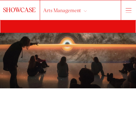
SHOWCASE
Arts Management