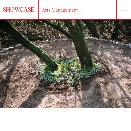
SHOWCASE
Arts Management