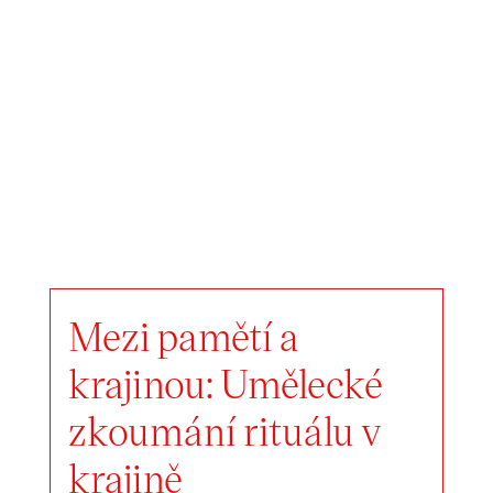
Mezi pamětí a
krajinou: Umělecké
zkoumání rituálu v
krajině