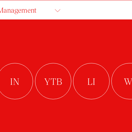
 Management