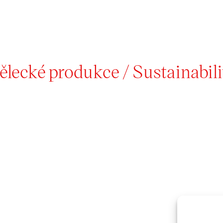
lecké produkce / Sustainabilit