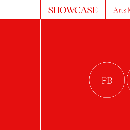
SHOWCASE
Arts