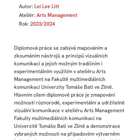
Autor:
Lei Lee Litt
Ateliér:
Arts Management
Rok:
2023/2024
Diplomová práce se zabývá mapováním a
zkoumáním nástrojů a principů vizuálních
komunikací a jejich možným tradičním i
experimentálním využitím v ateliéru Arts
Management na Fakultě multimediálních
komunikací Univerzity Tomáše Bati ve Zlíně.
Hlavním cílem diplomové práce je zmapování
možností různorodé, experimentální a udržitelné
vizuální komunikace v ateliéru Arts Management
Fakulty multimediálních komunikací na
Univerzitě Tomáše Bati ve Zlíně a demonstrace
vybraných možností na případovém výtvarném