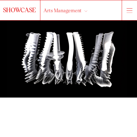
SHOWCASE
Arts Management