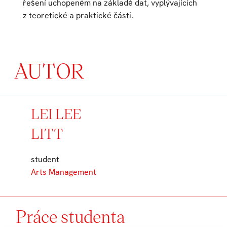
řešení uchopeném na základě dat, vyplývajících
z teoretické a praktické části.
AUTOR
LEI LEE
LITT
student
Arts Management
Práce studenta