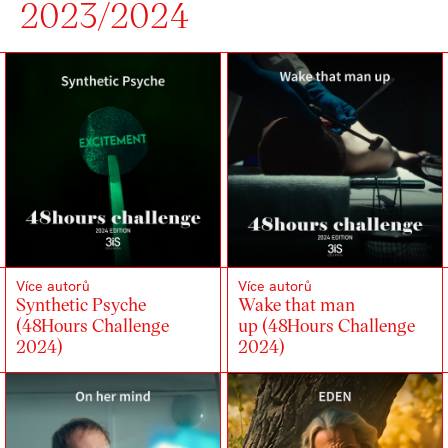
2023/2024
Více autorů
Více autorů
Synthetic Psyche
Wake that man
(48Hours Challenge
up (48Hours Challenge
2024)
2024)