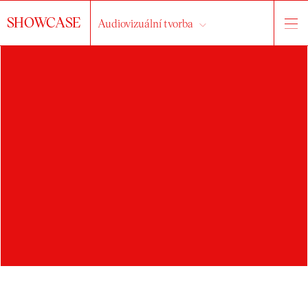
SHOWCASE
Audiovizuální tvorba