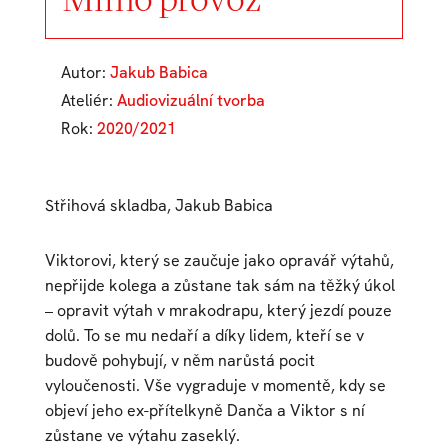
Autor:
Jakub Babica
Ateliér:
Audiovizuální tvorba
Rok:
2020/2021
Střihová skladba, Jakub Babica
Viktorovi, který se zaučuje jako opravář výtahů,
nepřijde kolega a zůstane tak sám na těžký úkol
– opravit výtah v mrakodrapu, který jezdí pouze
dolů. To se mu nedaří a díky lidem, kteří se v
budově pohybují, v něm narůstá pocit
vyloučenosti. Vše vygraduje v momentě, kdy se
objeví jeho ex-přítelkyně Danča a Viktor s ní
zůstane ve výtahu zaseklý.