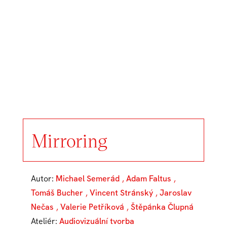
Mirroring
Autor:
Michael Semerád
,
Adam Faltus
,
Tomáš Bucher
,
Vincent Stránský
,
Jaroslav
Nečas
,
Valerie Petříková
,
Štěpánka Člupná
Ateliér:
Audiovizuální tvorba