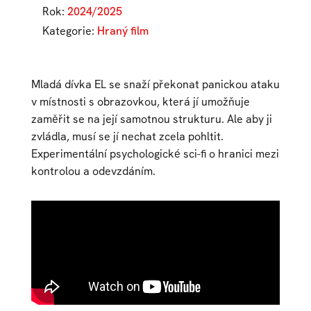
Rok:
2024/2025
Kategorie:
Hraný film
Mladá dívka EL se snaží překonat panickou ataku
v místnosti s obrazovkou, která jí umožňuje
zaměřit se na její samotnou strukturu. Ale aby ji
zvládla, musí se jí nechat zcela pohltit.
Experimentální psychologické sci-fi o hranici mezi
kontrolou a odevzdáním.