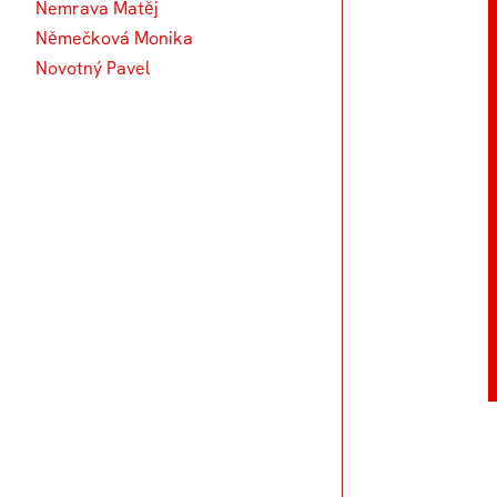
Nemrava Matěj
Němečková Monika
Novotný Pavel