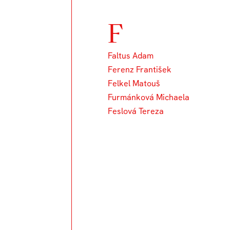
F
Faltus Adam
Ferenz František
Felkel Matouš
Furmánková Michaela
Feslová Tereza