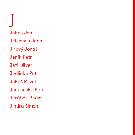
J
Jakeš Jan
Jelšicová Jana
Jirový Jonáš
Janík Petr
Jati Oliver
Jedlička Petr
Jakeš Pavel
Januschka Petr
Jeřábek Radim
Jindra Šimon