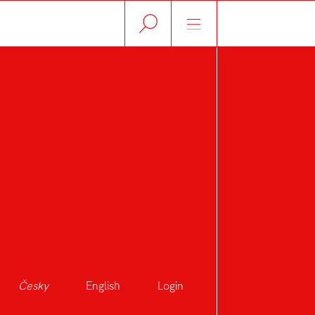
D
Česky
English
Login