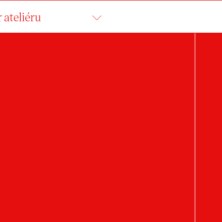
 ateliéru
MICHAEL SEMERÁ