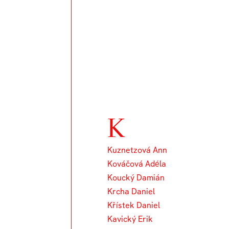
K
Kuznetzová Ann
Kováčová Adéla
Koucký Damián
Krcha Daniel
Křístek Daniel
Kavický Erik