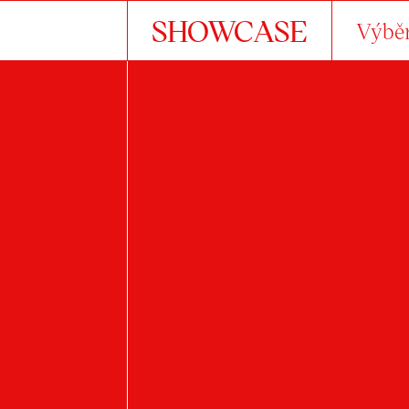
SHOWCASE
Výběr