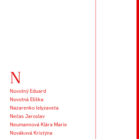
N
Novotný Eduard
Novotná Eliška
Nazarenko Ielyzaveta
Nečas Jaroslav
Neumannová Klára Marie
Nováková Kristýna