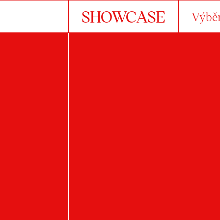
SHOWCASE
Výběr