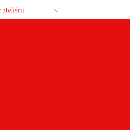
 ateliéru
FILIP ŠOTOLA