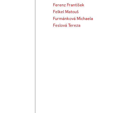
Ferenz František
Felkel Matouš
Furmánková Michaela
Feslová Tereza