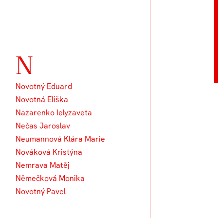
N
Novotný Eduard
Novotná Eliška
Nazarenko Ielyzaveta
Nečas Jaroslav
Neumannová Klára Marie
Nováková Kristýna
Nemrava Matěj
Němečková Monika
Novotný Pavel