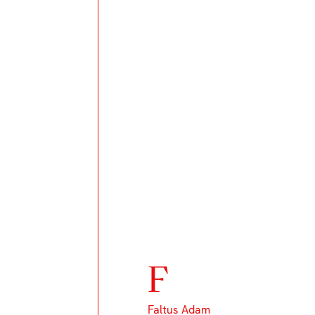
F
Faltus Adam