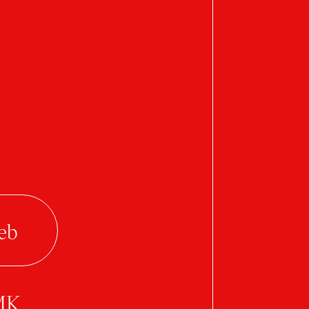
Sepse