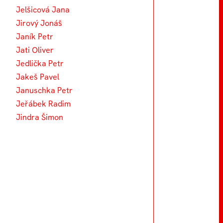
Jelšicová Jana
Jirový Jonáš
Janík Petr
Jati Oliver
Jedlička Petr
Jakeš Pavel
Januschka Petr
Jeřábek Radim
Jindra Šimon