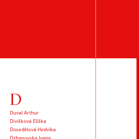
D
Duval Arthur
Divíšková Eliška
Dosedělová Hedvika
Dzhanovska Ivana