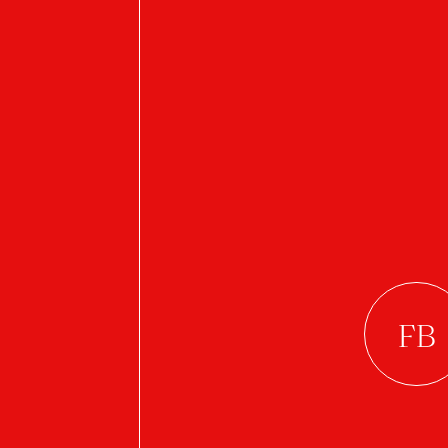
Fotograf
V