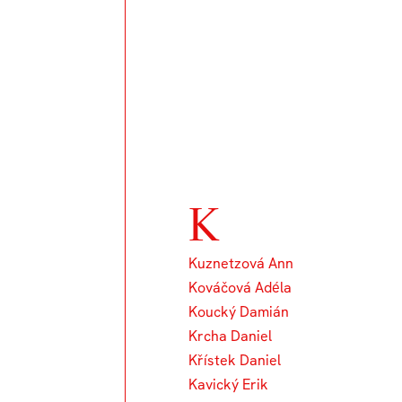
K
Kuznetzová Ann
Kováčová Adéla
Koucký Damián
Krcha Daniel
Křístek Daniel
Kavický Erik