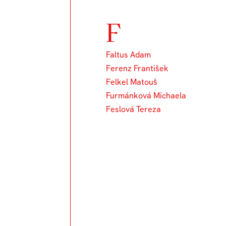
F
Faltus Adam
Ferenz František
Felkel Matouš
Furmánková Michaela
Feslová Tereza