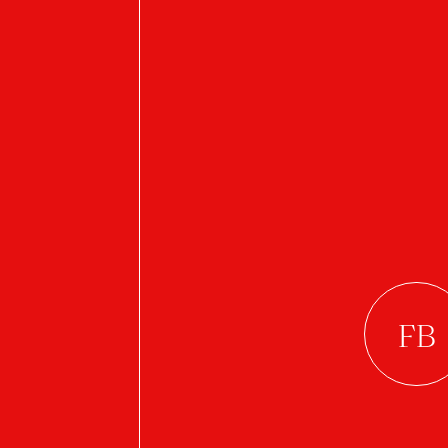
Bloody Joke!
E-