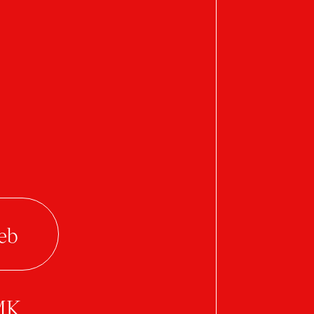
Invazivní druh