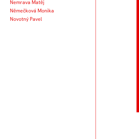
Nemrava Matěj
Němečková Monika
Novotný Pavel