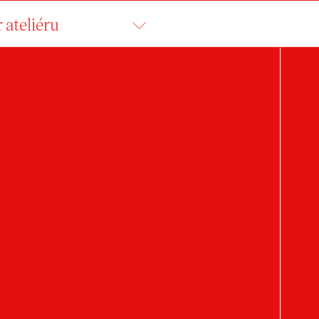
 ateliéru
NATÁLIE ŠÁMALOV