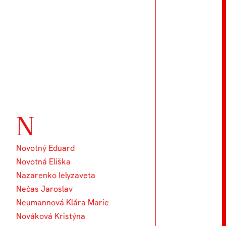
N
Novotný Eduard
Novotná Eliška
Nazarenko Ielyzaveta
Nečas Jaroslav
Neumannová Klára Marie
Nováková Kristýna