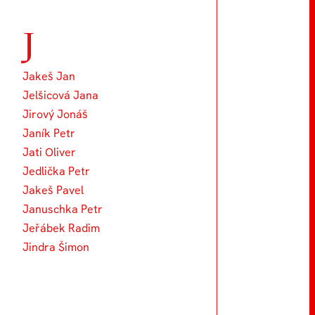
J
Jakeš Jan
Jelšicová Jana
Jirový Jonáš
Janík Petr
Jati Oliver
Jedlička Petr
Jakeš Pavel
Januschka Petr
Jeřábek Radim
Jindra Šimon