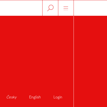
Á
Česky
English
Login