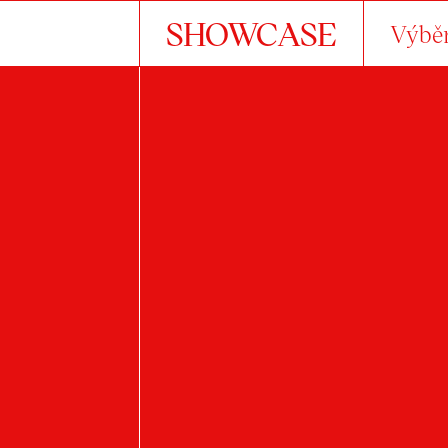
SHOWCASE
Výběr