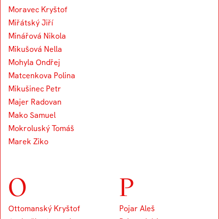
Moravec Kryštof
Miřátský Jiří
Minářová Nikola
Mikušová Nella
Mohyla Ondřej
Matcenkova Polina
Mikušinec Petr
Majer Radovan
Mako Samuel
Mokroluský Tomáš
Marek Ziko
O
P
Ottomanský Kryštof
Pojar Aleš