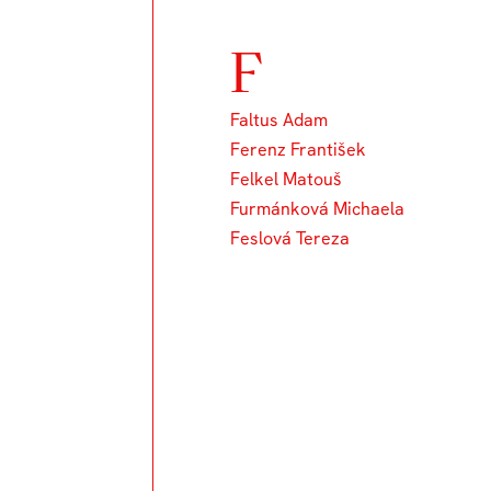
F
Faltus Adam
Ferenz František
Felkel Matouš
Furmánková Michaela
Feslová Tereza