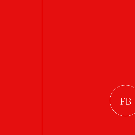
Amori Dolori