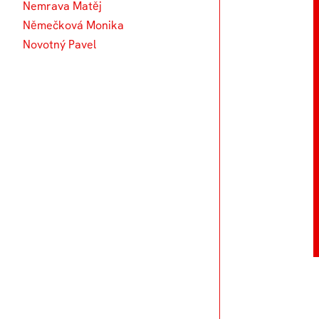
Nemrava Matěj
Němečková Monika
Novotný Pavel