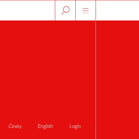
VÁ
Česky
English
Login