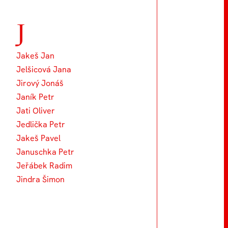
J
Jakeš Jan
Jelšicová Jana
Jirový Jonáš
Janík Petr
Jati Oliver
Jedlička Petr
Jakeš Pavel
Januschka Petr
Jeřábek Radim
Jindra Šimon