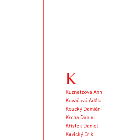
K
Kuznetzová Ann
Kováčová Adéla
Koucký Damián
Krcha Daniel
Křístek Daniel
Kavický Erik