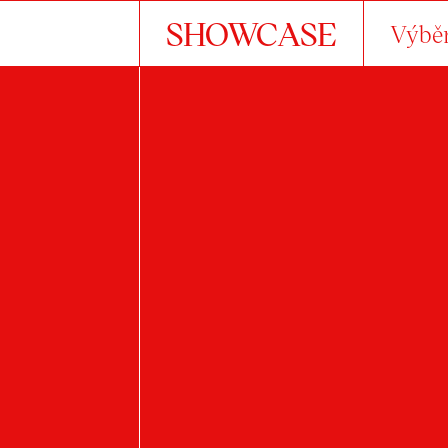
SHOWCASE
Výběr
V