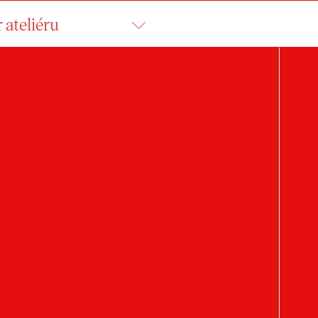
 ateliéru
ALERIA RECMANO