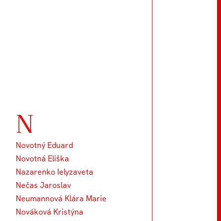
N
Novotný Eduard
Novotná Eliška
Nazarenko Ielyzaveta
Nečas Jaroslav
Neumannová Klára Marie
Nováková Kristýna