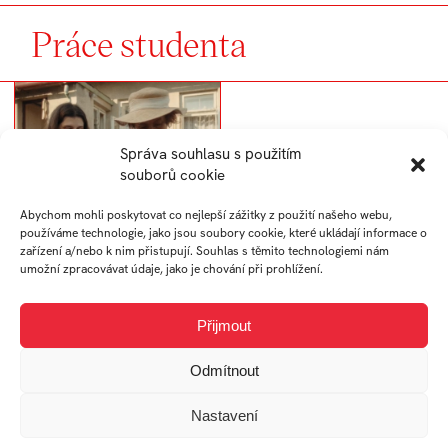
Práce studenta
Správa souhlasu s použitím
souborů cookie
Abychom mohli poskytovat co nejlepší zážitky z použití našeho webu,
používáme technologie, jako jsou soubory cookie, které ukládají informace o
zařízení a/nebo k nim přistupují. Souhlas s těmito technologiemi nám
umožní zpracovávat údaje, jako je chování při prohlížení.
Amori Dolori
Přijmout
Odmítnout
Nastavení
Univerzitní 2431