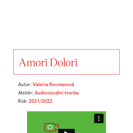
Amori Dolori
Autor:
Valeria Recmanová
Ateliér:
Audiovizuální tvorba
Rok:
2021/2022