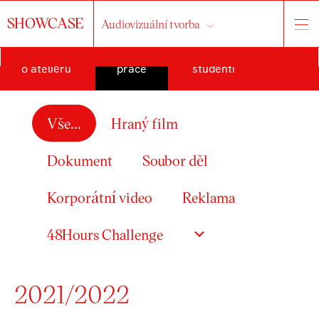
SHOWCASE
Audiovizuální tvorba
o ateliéru
práce
studenti
Vše...
Hraný film
Dokument
Soubor děl
Korporátní video
Reklama
48Hours Challenge
2021/2022