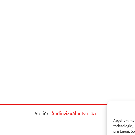
Ateliér:
Audiovizuální tvorba
Abychom mohl
technologie, 
přistupují. S