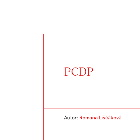
PCDP
Autor:
Romana Liščáková