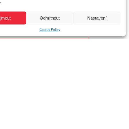
.
ijmout
Odmítnout
Nastavení
Cookie Policy