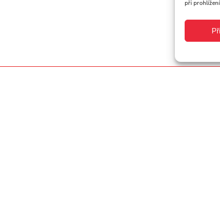
při prohlížení
Př