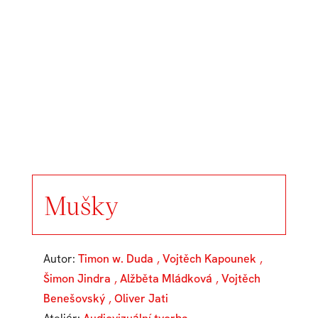
Mušky
Autor:
Timon w. Duda
,
Vojtěch Kapounek
,
Šimon Jindra
,
Alžběta Mládková
,
Vojtěch
Benešovský
,
Oliver Jati