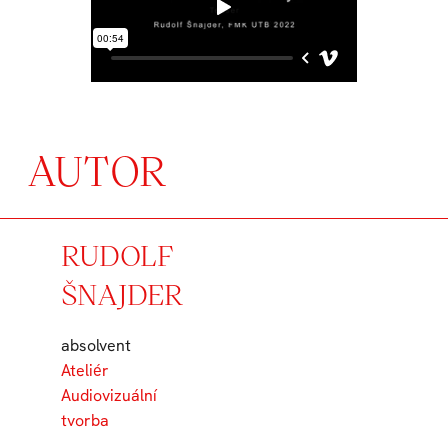
AUTOR
RUDOLF
ŠNAJDER
absolvent
Ateliér
Audiovizuální
tvorba