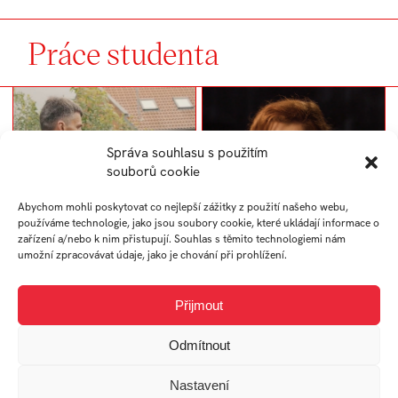
Práce studenta
Správa souhlasu s použitím
souborů cookie
Abychom mohli poskytovat co nejlepší zážitky z použití našeho webu,
používáme technologie, jako jsou soubory cookie, které ukládají informace o
zařízení a/nebo k nim přistupují. Souhlas s těmito technologiemi nám
umožní zpracovávat údaje, jako je chování při prohlížení.
Videoklip
Hasiči naší doby
Přijmout
Odmítnout
Nastavení