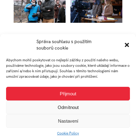
Správa souhlasu s použitím
AUTOR
souborů cookie
Abychom mohli poskytovat co nejlepší zážitky z použití našeho webu,
používáme technologie, jako jsou soubory cookie, které ukládají informace o
ERIK
zařízení a/nebo k nim přistupují. Souhlas s těmito technologiemi nám
umožní zpracovávat údaje, jako je chování při prohlížení.
SNOPKO
Přijmout
absolvent
Odmítnout
Ateliér
Audiovizuální
Nastavení
tvorba
Cookie Policy