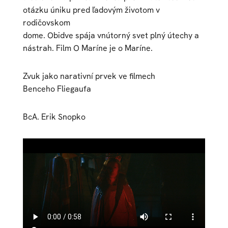
otázku úniku pred ľadovým životom v
rodičovskom
dome. Obidve spája vnútorný svet plný útechy a
nástrah. Film O Maríne je o Maríne.
Zvuk jako narativní prvek ve filmech
Benceho Fliegaufa
BcA. Erik Snopko