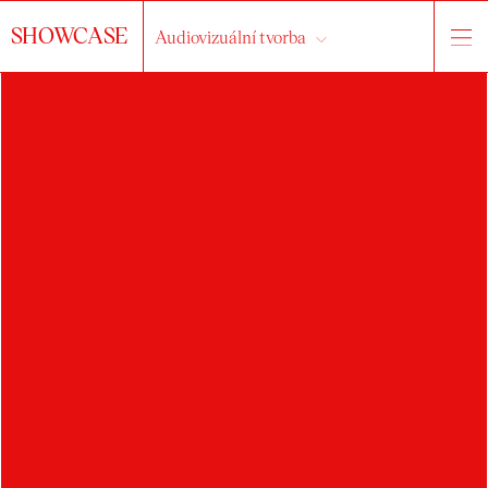
SHOWCASE
Audiovizuální tvorba