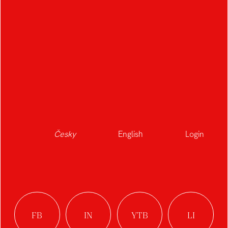
Česky
English
Login