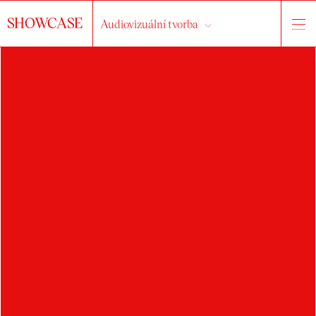
SHOWCASE
Audiovizuální tvorba