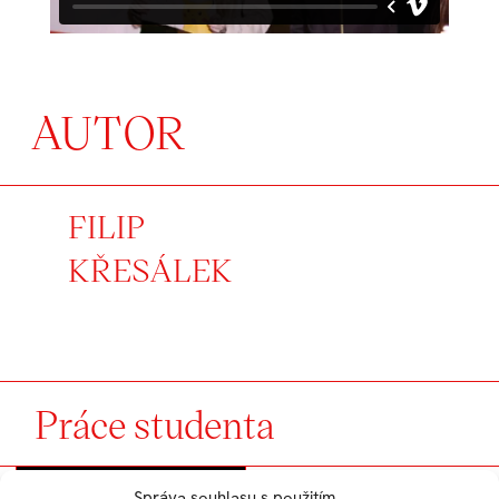
AUTOR
FILIP
KŘESÁLEK
Práce studenta
Správa souhlasu s použitím