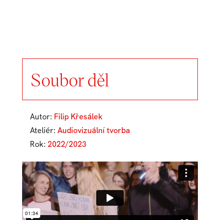
Soubor děl
Autor:
Filip Křesálek
Ateliér:
Audiovizuální tvorba
Rok:
2022/2023