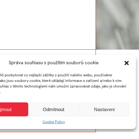
Rok:
2022/2023
Správa souhlasu s použitím souborů cookie
i poskytovat co nejlepší zážitky z použití našeho webu, používáme
jako jsou soubory cookie, které ukládají informace o zařízení a/nebo k nim
ouhlas s těmito technologiemi nám umožní zpracovávat údaje, jako je chování
.
ijmout
Odmítnout
Nastavení
Cookie Policy