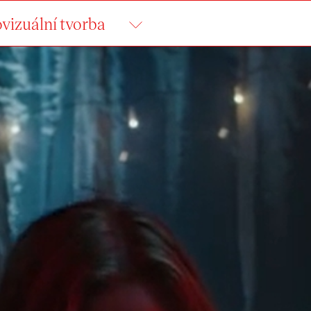
vizuální tvorba