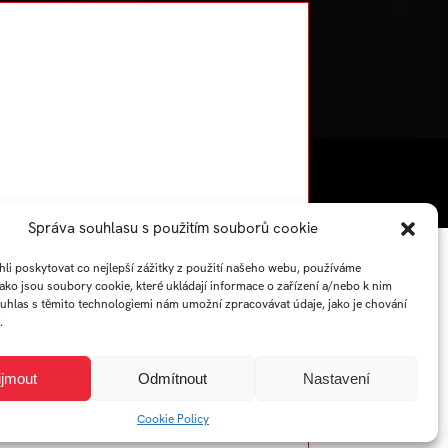
Správa souhlasu s použitím souborů cookie
Rok:
2022/2023
i poskytovat co nejlepší zážitky z použití našeho webu, používáme
jako jsou soubory cookie, které ukládají informace o zařízení a/nebo k nim
ouhlas s těmito technologiemi nám umožní zpracovávat údaje, jako je chování
.
ijmout
Odmítnout
Nastavení
Cookie Policy