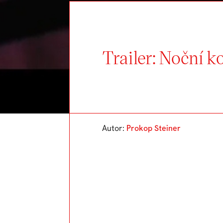
Trailer: Noční k
Autor:
Prokop Steiner