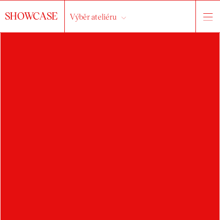
SHOWCASE
Výběr ateliéru
ANNIKA
KRMASCHKOVÁ