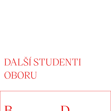
DALŠÍ STUDENTI
OBORU
B
D