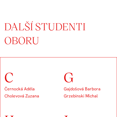
DALŠÍ STUDENTI
OBORU
C
G
Černocká Adéla
Gajdošová Barbora
Cholevová Zuzana
Grzebinski Michal