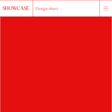
SHOWCASE
Design obuvi