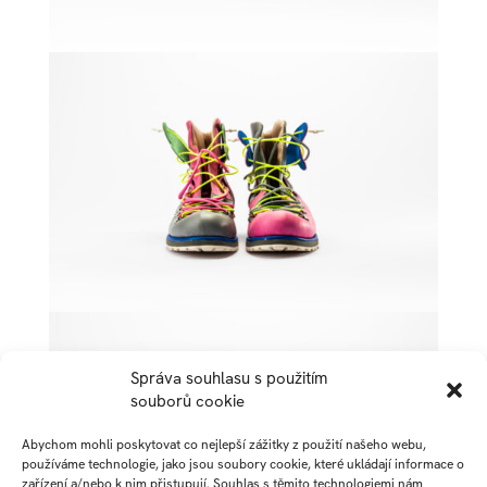
Správa souhlasu s použitím
souborů cookie
Abychom mohli poskytovat co nejlepší zážitky z použití našeho webu,
používáme technologie, jako jsou soubory cookie, které ukládají informace o
zařízení a/nebo k nim přistupují. Souhlas s těmito technologiemi nám