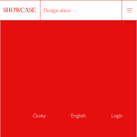
SHOWCASE
Design obuvi
Česky
English
Login