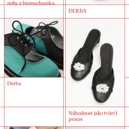
nohy a biomechaniku.
DERBA
Derba
Náhodnost jako tvůrčí
proces