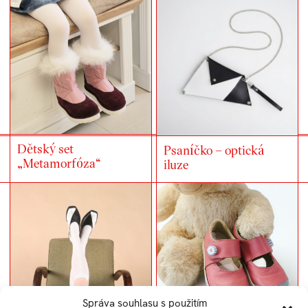
Dětský set
Psaníčko – optická
„Metamorfóza“
iluze
Správa souhlasu s použitím