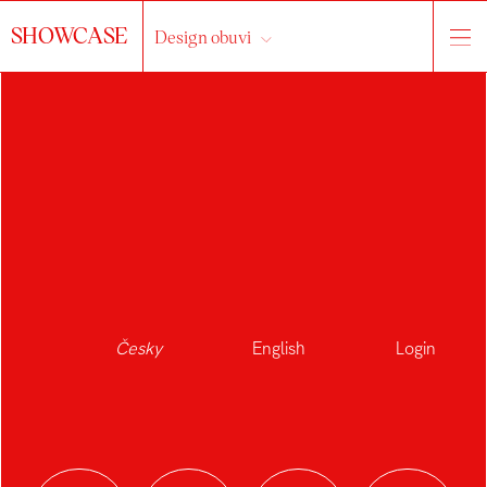
SHOWCASE
Design obuvi
Česky
English
Login