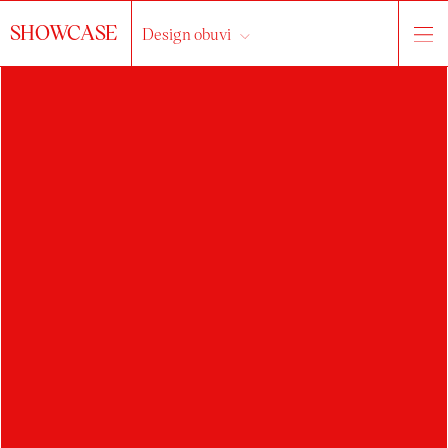
SHOWCASE
Design obuvi