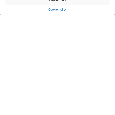
Cookie Policy
Krokon
Western