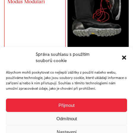
Modus Modulari
Správa souhlasu s použitím
Kukla
souborů cookie
Abychom mohli poskytovat co nejlepší zážitky z použití našeho webu,
používáme technologie, jako jsou soubory cookie, které ukládají informace o
zařízení a/nebo k nim přistupují. Souhlas s těmito technologiemi nám
umožní zpracovávat údaje, jako je chování při prohlížení.
Přijmout
Staticon
1929
Odmítnout
Nastavení