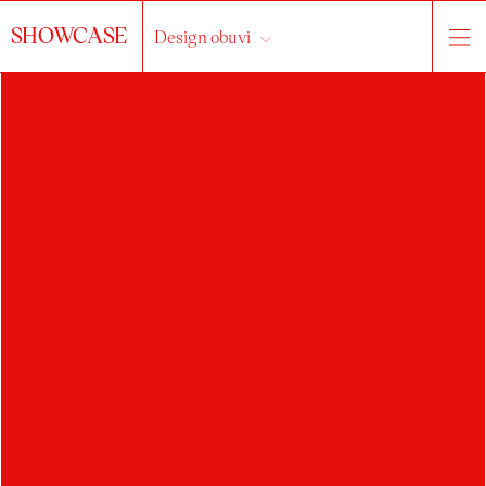
SHOWCASE
Design obuvi