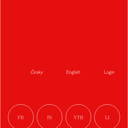
Česky
English
Login