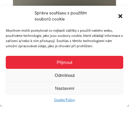
Správa souhlasu s použitím
souborů cookie
Abychom mohli poskytovat co nejlepší zážitky z použití našeho webu,
používáme technologie, jako jsou soubory cookie, které ukládají informace o
zařízení a/nebo k nim přistupují. Souhlas s těmito technologiemi nám
umožní zpracovávat údaje, jako je chování při prohlížení.
Přijmout
Odmítnout
Nastavení
Cookie Policy