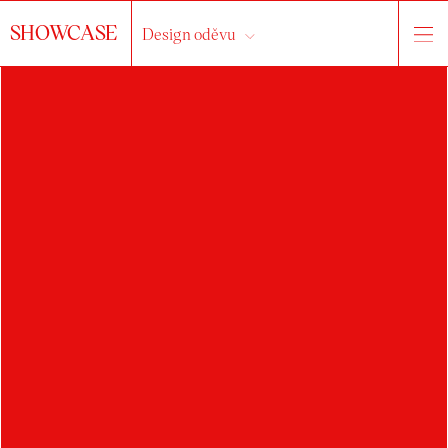
SHOWCASE
Design oděvu